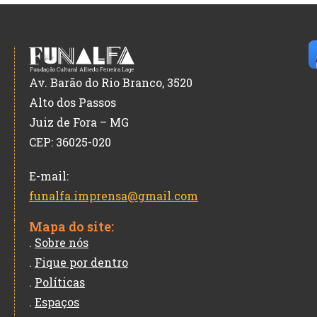
Av. Barão do Rio Branco, 3520
Alto dos Passos
Juiz de Fora – MG
CEP: 36025-020
E-mail:
funalfa.imprensa@gmail.com
Mapa do site:
.
Sobre nós
.
Fique por dentro
.
Políticas
.
Espaços