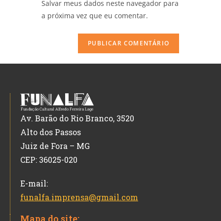
Salvar meus dados neste navegador para
a próxima vez que eu comentar.
Av. Barão do Rio Branco, 3520
Alto dos Passos
Juiz de Fora – MG
CEP: 36025-020
E-mail:
funalfa.imprensa@gmail.com
Mapa do site: