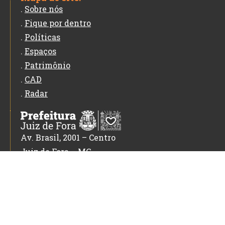
.
Sobre nós
.
Fique por dentro
.
Políticas
.
Espaços
.
Patrimônio
.
CAD
.
Radar
Av. Brasil, 2001 – Centro
Juiz de Fora – MG
CEP: 36060-010