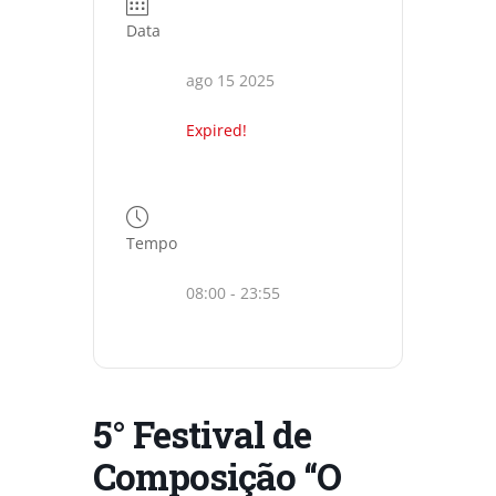
Data
ago 15 2025
Expired!
Tempo
08:00 - 23:55
5° Festival de
Composição “O