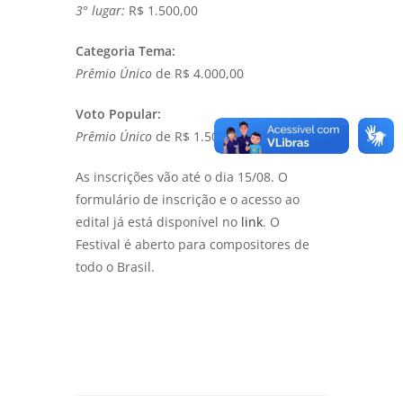
3° lugar:
R$ 1.500,00
Categoria Tema:
Prêmio Único
de R$ 4.000,00
Voto Popular:
Prêmio Único
de R$ 1.500,00
As inscrições vão até o dia 15/08. O
formulário de inscrição e o acesso ao
edital já está disponível no
link
. O
Festival é aberto para compositores de
todo o Brasil.