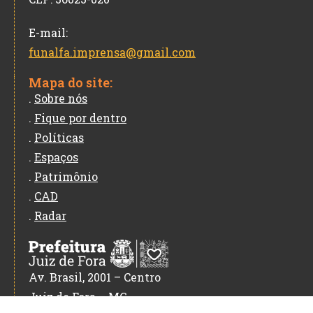
E-mail:
funalfa.imprensa@gmail.com
Mapa do site:
.
Sobre nós
.
Fique por dentro
.
Políticas
.
Espaços
.
Patrimônio
.
CAD
.
Radar
Av. Brasil, 2001 – Centro
Juiz de Fora – MG