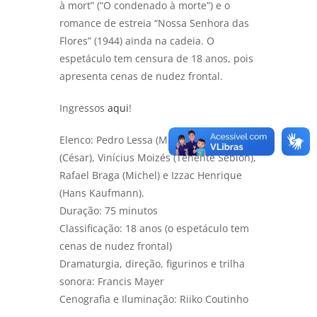
à mort” (“O condenado à morte”) e o
romance de estreia “Nossa Senhora das
Flores” (1944) ainda na cadeia. O
espetáculo tem censura de 18 anos, pois
apresenta cenas de nudez frontal.
Ingressos
aqui
!
Elenco: Pedro Lessa (Max) Moisés Ribeiro
(César), Vinícius Moizés (Tenente Seblon),
Rafael Braga (Michel) e Izzac Henrique
(Hans Kaufmann).
Duração: 75 minutos
Classificação: 18 anos (o espetáculo tem
cenas de nudez frontal)
Dramaturgia, direção, figurinos e trilha
sonora: Francis Mayer
Cenografia e Iluminação: Riiko Coutinho