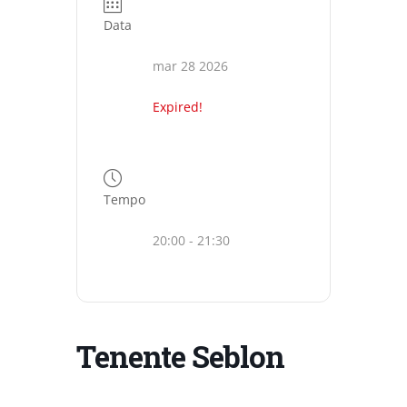
Data
mar 28 2026
Expired!
Tempo
20:00 - 21:30
Tenente Seblon