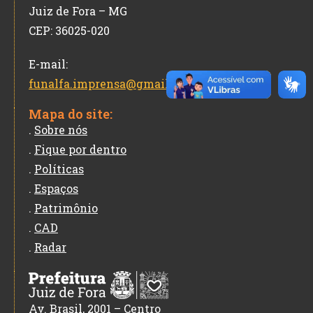
Juiz de Fora – MG
CEP: 36025-020
E-mail:
funalfa.imprensa@gmail.com
Mapa do site:
.
Sobre nós
.
Fique por dentro
.
Políticas
.
Espaços
.
Patrimônio
.
CAD
.
Radar
Av. Brasil, 2001 – Centro