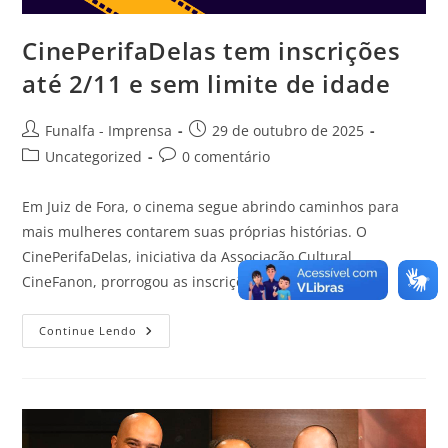
CinePerifaDelas tem inscrições
até 2/11 e sem limite de idade
Funalfa - Imprensa
29 de outubro de 2025
Uncategorized
0 comentário
Em Juiz de Fora, o cinema segue abrindo caminhos para
mais mulheres contarem suas próprias histórias. O
CinePerifaDelas, iniciativa da Associação Cultural
CineFanon, prorrogou as inscrições até o dia 2…
Continue Lendo