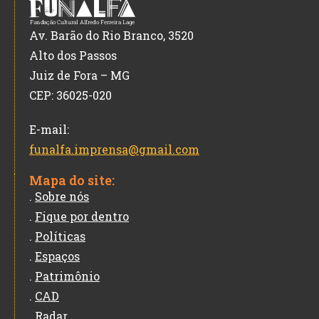
Av. Barão do Rio Branco, 3520
Alto dos Passos
Juiz de Fora – MG
CEP: 36025-020
E-mail:
funalfa.imprensa@gmail.com
Mapa do site:
.
Sobre nós
.
Fique por dentro
.
Políticas
.
Espaços
.
Patrimônio
.
CAD
.
Radar