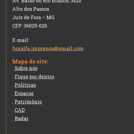
Av. Barão do Rio Branco, 3520
Alto dos Passos
Juiz de Fora – MG
CEP: 36025-020
E-mail:
funalfa.imprensa@gmail.com
Mapa do site:
.
Sobre nós
.
Fique por dentro
.
Políticas
.
Espaços
.
Patrimônio
.
CAD
.
Radar