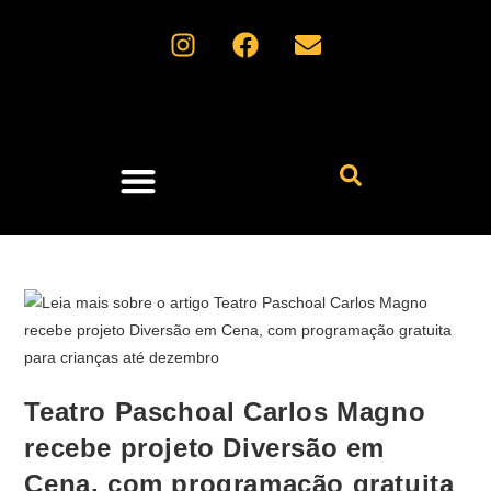
Fique por dentro
​Teatro Paschoal Carlos Magno
recebe projeto Diversão em
Cena, com programação gratuita