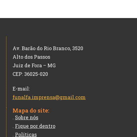
Av. Barão do Rio Branco, 3520
Alto dos Passos
Juiz de Fora – MG
CEP: 36025-020
E-mail:
funalfa.imprensa@gmail.com
Mapa do site:
.
Sobre nós
.
Fique por dentro
.
Políticas