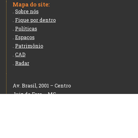
Mapa do site:
.
Sobre nós
.
Fique por dentro
.
Políticas
.
Espaços
.
Patrimônio
.
CAD
.
Radar
Av. Brasil, 2001 – Centro
Juiz de Fora – MG
CEP: 36060-010