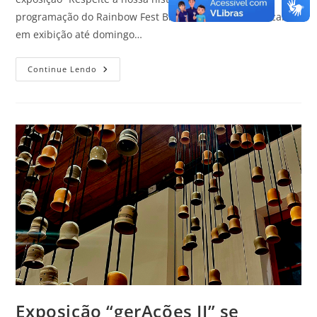
programação do Rainbow Fest Brasil 2025. A mostra ficará
em exibição até domingo…
Continue Lendo
Exposição “gerAções II” se