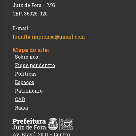
Juiz de Fora – MG
CEP: 36025-020
E-mail:
funalfa.imprensa@gmail.com
Mapa do site:
.
Sobre nós
.
Fique por dentro
.
Políticas
.
Espaços
.
Patrimônio
.
CAD
.
Radar
Av. Brasil, 2001 – Centro