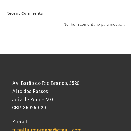
Recent Comments
Nenhum comentário para mostrar.
Av. Barão do Rio Branco, 3520
Alto dos Passos
Juiz de Fora – MG
CEP: 36025-020
E-mail:
funalfa.imprensa@gmail.com