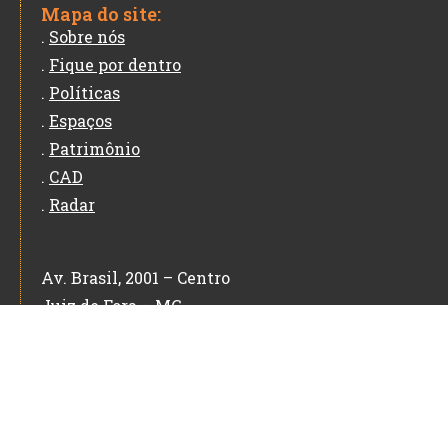
Mapa do site:
.
Sobre nós
.
Fique por dentro
.
Políticas
.
Espaços
.
Patrimônio
.
CAD
.
Radar
Av. Brasil, 2001 – Centro
Juiz de Fora – MG
CEP: 36060-010