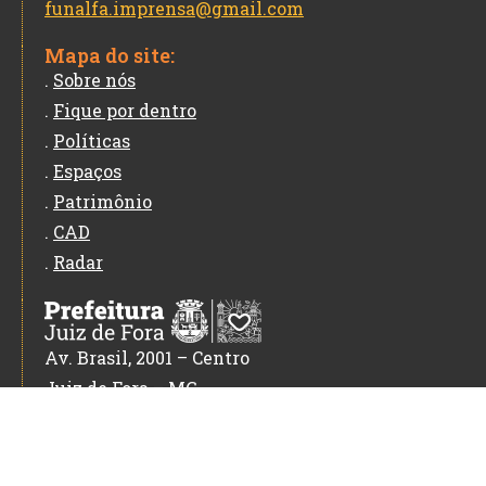
funalfa.imprensa@gmail.com
Mapa do site:
.
Sobre nós
.
Fique por dentro
.
Políticas
.
Espaços
.
Patrimônio
.
CAD
.
Radar
Av. Brasil, 2001 – Centro
Juiz de Fora – MG
CEP: 36060-010