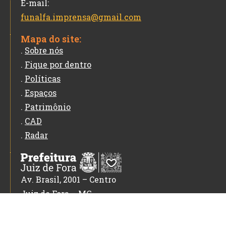
E-mail:
funalfa.imprensa@gmail.com
Mapa do site:
.
Sobre nós
.
Fique por dentro
.
Políticas
.
Espaços
.
Patrimônio
.
CAD
.
Radar
Av. Brasil, 2001 – Centro
Juiz de Fora – MG
CEP: 36060-010