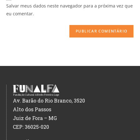
Salvar meus dados neste navegador para a próxima vez que
eu comentar.
Av. Barão do Rio Branco, 3520
Alto dos Passos
Juiz de Fora – MG
CEP: 36025-020