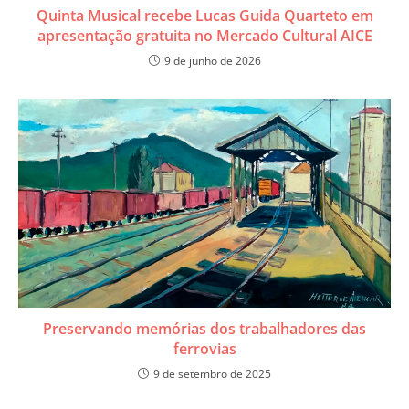
​Quinta Musical recebe Lucas Guida Quarteto em
apresentação gratuita no Mercado Cultural AICE
9 de junho de 2026
Preservando memórias dos trabalhadores das
ferrovias
9 de setembro de 2025