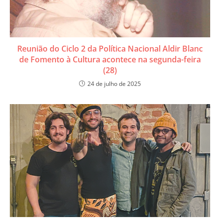
Reunião do Ciclo 2 da Política Nacional Aldir Blanc
de Fomento à Cultura acontece na segunda-feira
(28)
24 de julho de 2025