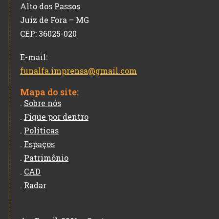
Alto dos Passos
Juiz de Fora – MG
CEP: 36025-020
E-mail:
funalfa.imprensa@gmail.com
Mapa do site:
.
Sobre nós
.
Fique por dentro
.
Políticas
.
Espaços
.
Patrimônio
.
CAD
.
Radar