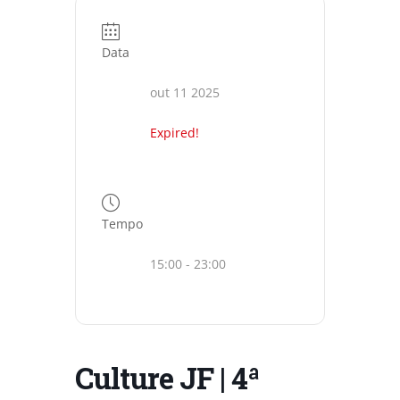
Data
out 11 2025
Expired!
Tempo
15:00 - 23:00
Culture JF | 4ª