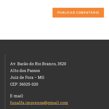
Av. Barão do Rio Branco, 3520
Alto dos Passos
Juiz de Fora – MG
CEP: 36025-020
E-mail:
funalfa.imprensa@gmail.com