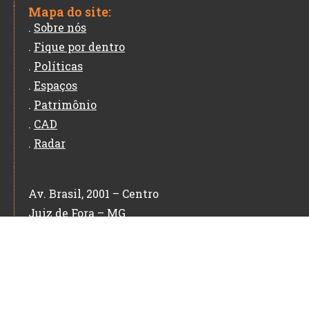
Mapa do site:
.
Sobre nós
.
Fique por dentro
.
Políticas
.
Espaços
.
Patrimônio
.
CAD
.
Radar
Av. Brasil, 2001 – Centro
Juiz de Fora – MG
CEP: 36060-010