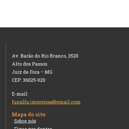
Av. Barão do Rio Branco, 3520
Alto dos Passos
Juiz de Fora – MG
CEP: 36025-020
E-mail:
funalfa.imprensa@gmail.com
Mapa do site:
.
Sobre nós
.
Fique por dentro