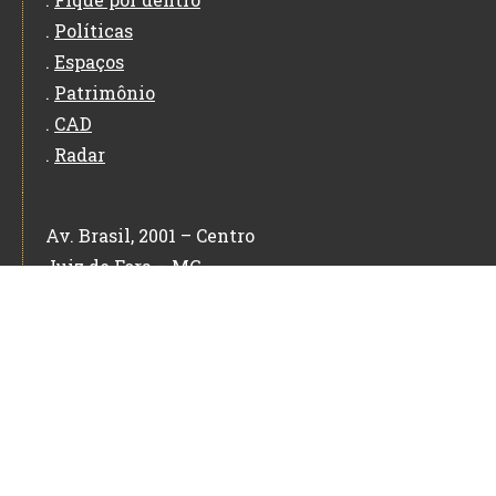
.
Políticas
.
Espaços
.
Patrimônio
.
CAD
.
Radar
Av. Brasil, 2001 – Centro
Juiz de Fora – MG
CEP: 36060-010
Copyright 2026 – FUNALFA