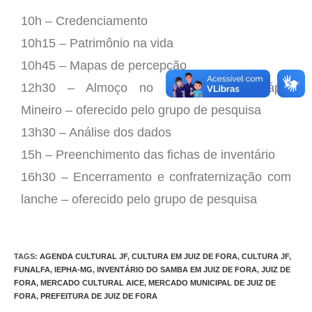
10h – Credenciamento
10h15 – Patrimônio na vida
10h45 – Mapas de percepção
12h30 – Almoço no restaurante Cardápio
Mineiro – oferecido pelo grupo de pesquisa
13h30 – Análise dos dados
15h – Preenchimento das fichas de inventário
16h30 – Encerramento e confraternização com
lanche – oferecido pelo grupo de pesquisa
TAGS
:
AGENDA CULTURAL JF
,
CULTURA EM JUIZ DE FORA
,
CULTURA JF
,
FUNALFA
,
IEPHA-MG
,
INVENTÁRIO DO SAMBA EM JUIZ DE FORA
,
JUIZ DE
FORA
,
MERCADO CULTURAL AICE
,
MERCADO MUNICIPAL DE JUIZ DE
FORA
,
PREFEITURA DE JUIZ DE FORA