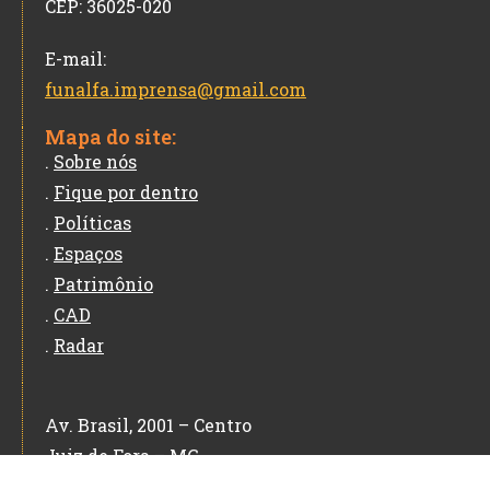
CEP: 36025-020
E-mail:
funalfa.imprensa@gmail.com
Mapa do site:
.
Sobre nós
.
Fique por dentro
.
Políticas
.
Espaços
.
Patrimônio
.
CAD
.
Radar
Av. Brasil, 2001 – Centro
Juiz de Fora – MG
CEP: 36060-010