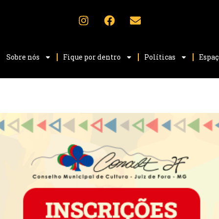
Sobre nós
Fique por dentro
Políticas
Espaç