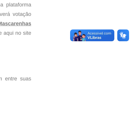
la plataforma
verá votação
 Mascarenhas
 aqui no site
m entre suas