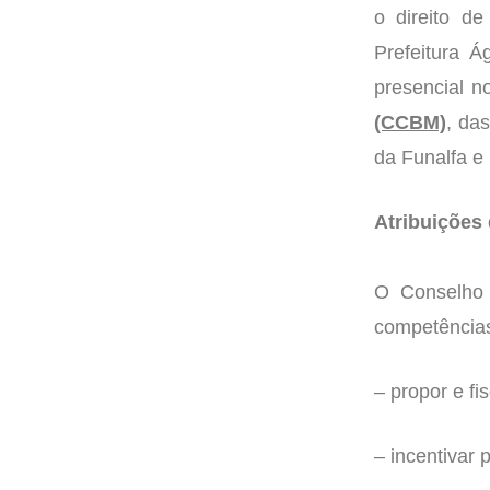
o direito de
Prefeitura 
presencial 
(CCBM)
, da
da Funalfa e
Atribuições
O Conselho 
competência
– propor e fis
– incentivar 