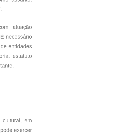
.
com atuação
 É necessário
 de entidades
ria, estatuto
tante.
cultural, em
 pode exercer