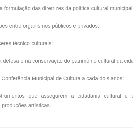
a formulação das diretrizes da política cultural municipal
ções entre organismos públicos e privados;
ceres técnico-culturais;
a defesa e na conservação do patrimônio cultural da cid
 Conferência Municipal de Cultura a cada dois anos;
strumentos que assegurem a cidadania cultural e
 produções artísticas.