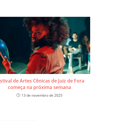
stival de Artes Cênicas de Juiz de Fora
começa na próxima semana
13 de novembro de 2025