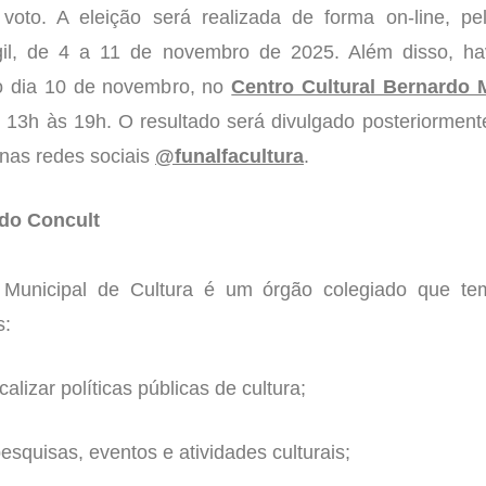
 voto. A eleição será realizada de forma on-line, pe
Ágil, de 4 a 11 de novembro de 2025. Além disso, ha
no dia 10 de novembro, no
Centro Cultural Bernardo
s 13h às 19h. O resultado será divulgado posteriormente
 nas redes sociais
@funalfacultura
.
 do Concult
Municipal de Cultura é um órgão colegiado que te
s:
calizar políticas públicas de cultura;
pesquisas, eventos e atividades culturais;