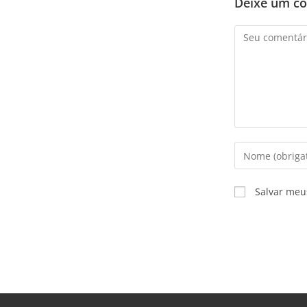
Deixe um c
Salvar meu