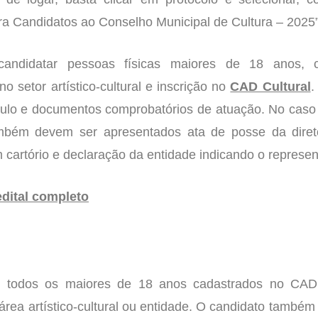
ara Candidatos ao Conselho Municipal de Cultura – 2025”
andidatar pessoas físicas maiores de 18 anos, 
 setor artístico-cultural e inscrição no
CAD Cultural
.
culo e documentos comprobatórios de atuação. No caso
mbém devem ser apresentados ata de posse da direto
 cartório e declaração da entidade indicando o represen
edital completo
 todos os maiores de 18 anos cadastrados no CAD 
rea artístico-cultural ou entidade. O candidato também