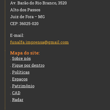
Av. Barão do Rio Branco, 3520
Alto dos Passos
Juiz de Fora – MG
CEP: 36025-020
E-mail:
funalfa.imprensa@gmail.com
Mapa do site:
.
Sobre nós
.
Fique por dentro
.
Políticas
.
Espaços
.
Patrimônio
.
CAD
.
Radar