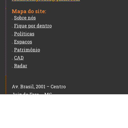
Mapa do site:
.
Sobre nós
.
Fique por dentro
.
Políticas
.
Espaços
.
Patrimônio
.
CAD
.
Radar
Av. Brasil, 2001 – Centro
Juiz de Fora – MG
CEP: 36060-010