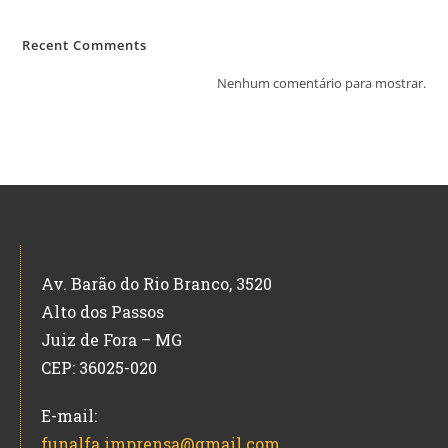
Recent Comments
Nenhum comentário para mostrar.
Av. Barão do Rio Branco, 3520
Alto dos Passos
Juiz de Fora – MG
CEP: 36025-020
E-mail:
funalfa.imprensa@gmail.com