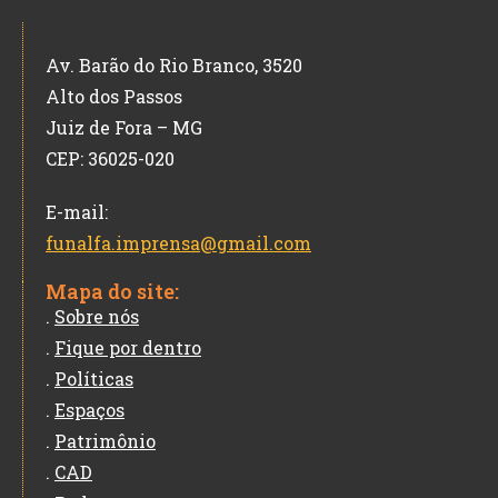
Av. Barão do Rio Branco, 3520
Alto dos Passos
Juiz de Fora – MG
CEP: 36025-020
E-mail:
funalfa.imprensa@gmail.com
Mapa do site:
.
Sobre nós
.
Fique por dentro
.
Políticas
.
Espaços
.
Patrimônio
.
CAD