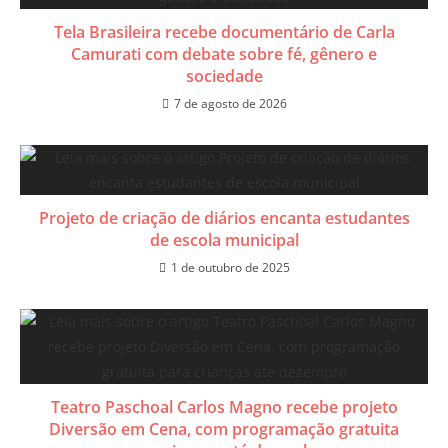
Tela Brasileira recebe documentário de Carla
Camurati com debate sobre fé, gênero e
sociedade
7 de agosto de 2026
​Projeto de criação de diários encanta estudantes
de escola municipal
1 de outubro de 2025
​Teatro Paschoal Carlos Magno recebe projeto
Diversão em Cena, com programação gratuita