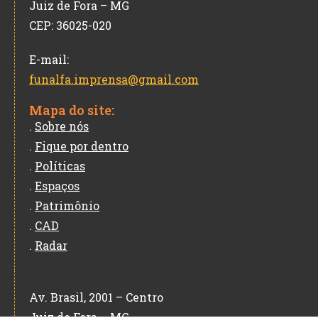
Juiz de Fora – MG
CEP: 36025-020
E-mail:
funalfa.imprensa@gmail.com
Mapa do site:
.
Sobre nós
.
Fique por dentro
.
Políticas
.
Espaços
.
Patrimônio
.
CAD
.
Radar
Av. Brasil, 2001 – Centro
Juiz de Fora – MG