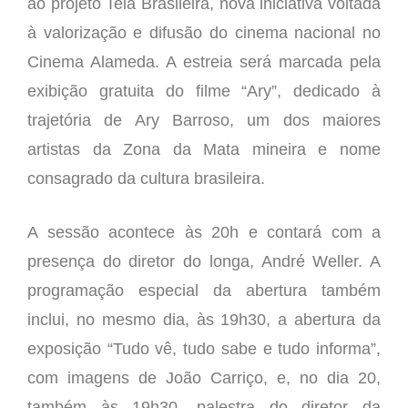
ao projeto Tela Brasileira, nova iniciativa voltada
à valorização e difusão do cinema nacional no
Cinema Alameda. A estreia será marcada pela
exibição gratuita do filme “Ary”, dedicado à
trajetória de Ary Barroso, um dos maiores
artistas da Zona da Mata mineira e nome
consagrado da cultura brasileira.
A sessão acontece às 20h e contará com a
presença do diretor do longa, André Weller. A
programação especial da abertura também
inclui, no mesmo dia, às 19h30, a abertura da
exposição “Tudo vê, tudo sabe e tudo informa”,
com imagens de João Carriço, e, no dia 20,
também às 19h30, palestra do diretor da