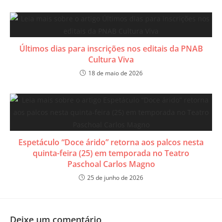
Ú​ltimos dias para inscrições nos editais da PNAB
Cultura Viva
18 de maio de 2026
​Espetáculo “Doce árido” retorna aos palcos nesta
quinta-feira (25) em temporada no Teatro
Paschoal Carlos Magno
25 de junho de 2026
Deixe um comentário