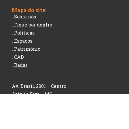
Mapa do site:
.
Sobre nós
.
Fique por dentro
.
Políticas
.
Espaços
.
Patrimônio
.
CAD
.
Radar
Av. Brasil, 2001 – Centro
Juiz de Fora – MG
CEP: 36060-010