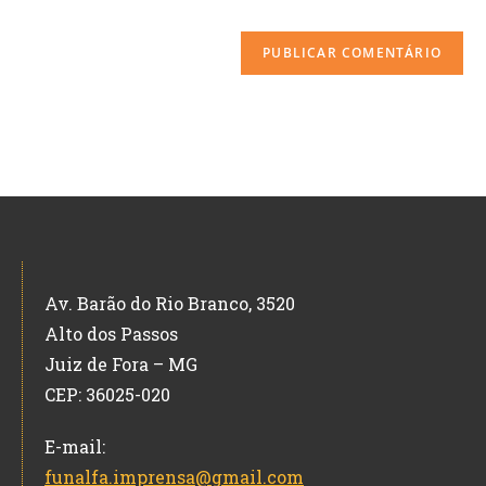
Av. Barão do Rio Branco, 3520
Alto dos Passos
Juiz de Fora – MG
CEP: 36025-020
E-mail:
funalfa.imprensa@gmail.com