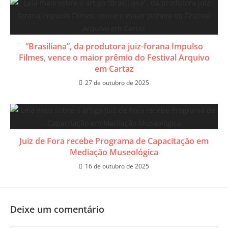
“Brasiliana”, da produtora juiz-forana Impulso
Filmes, vence o maior prêmio do Festival Arquivo
em Cartaz
27 de outubro de 2025
Juiz de Fora recebe Programa de Capacitação em
Mediação Museológica
16 de outubro de 2025
Deixe um comentário