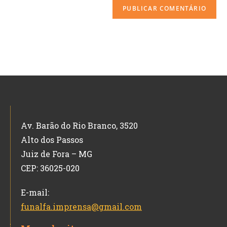
Av. Barão do Rio Branco, 3520
Alto dos Passos
Juiz de Fora – MG
CEP: 36025-020
E-mail:
funalfa.imprensa@gmail.com