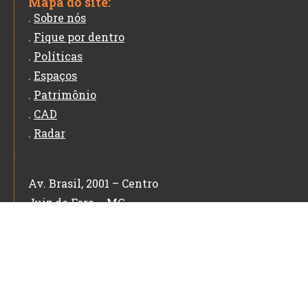
Mapa do site:
.
Sobre nós
.
Fique por dentro
.
Políticas
.
Espaços
.
Patrimônio
.
CAD
.
Radar
Av. Brasil, 2001 – Centro
Juiz de Fora – MG
CEP: 36060-010