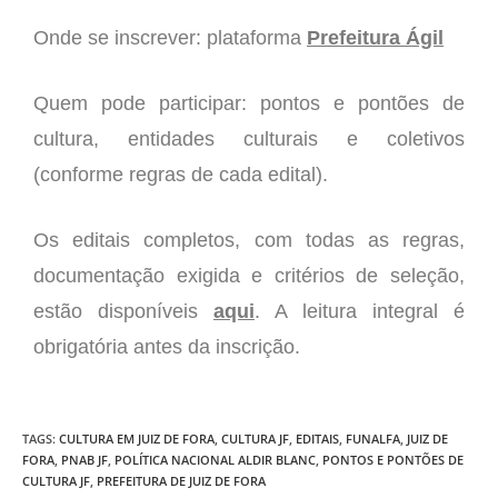
Onde se inscrever: plataforma
Prefeitura Ágil
Quem pode participar: pontos e pontões de
cultura, entidades culturais e coletivos
(conforme regras de cada edital).
Os editais completos, com todas as regras,
documentação exigida e critérios de seleção,
estão disponíveis
aqui
. A leitura integral é
obrigatória antes da inscrição.
TAGS
:
CULTURA EM JUIZ DE FORA
,
CULTURA JF
,
EDITAIS
,
FUNALFA
,
JUIZ DE
FORA
,
PNAB JF
,
POLÍTICA NACIONAL ALDIR BLANC
,
PONTOS E PONTÕES DE
CULTURA JF
,
PREFEITURA DE JUIZ DE FORA