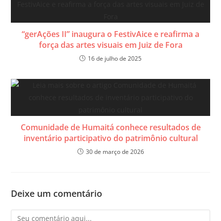
“gerAções II” inaugura o FestivAice e reafirma a
força das artes visuais em Juiz de Fora
16 de julho de 2025
Comunidade de Humaitá conhece resultados de
inventário participativo do patrimônio cultural
30 de março de 2026
Deixe um comentário