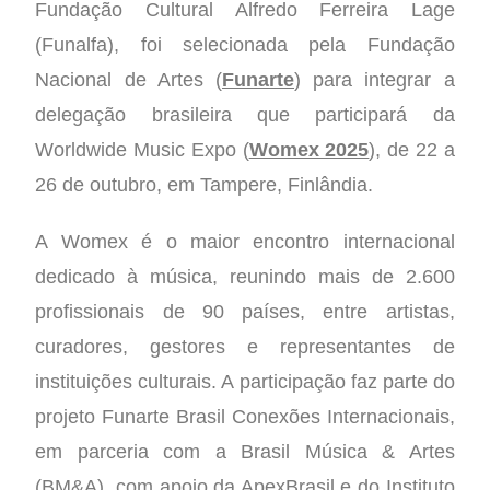
Fundação Cultural Alfredo Ferreira Lage
(Funalfa), foi selecionada pela Fundação
Nacional de Artes (
Funarte
) para integrar a
delegação brasileira que participará da
Worldwide Music Expo (
Womex 2025
), de 22 a
26 de outubro, em Tampere, Finlândia.
A Womex é o maior encontro internacional
dedicado à música, reunindo mais de 2.600
profissionais de 90 países, entre artistas,
curadores, gestores e representantes de
instituições culturais. A participação faz parte do
projeto Funarte Brasil Conexões Internacionais,
em parceria com a Brasil Música & Artes
(BM&A), com apoio da ApexBrasil e do Instituto